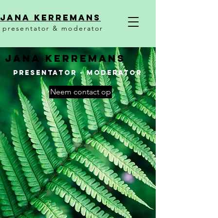
Jana KerremanS
presentator & moderator
JANA KERREMANS
presentator - moderator
Neem contact op