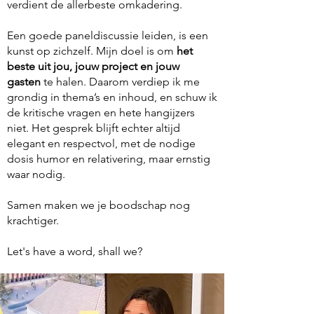
verdient de allerbeste omkadering.
Een goede paneldiscussie leiden, is een
kunst op zichzelf. Mijn doel is om
het
beste uit jou, jouw project en jouw
gasten
te halen. Daarom verdiep ik me
grondig in thema’s en inhoud, en schuw ik
de kritische vragen en hete hangijzers
niet. Het gesprek blijft echter altijd
elegant en respectvol, met de nodige
dosis humor en relativering, maar ernstig
waar nodig.
Samen maken we je boodschap nog
krachtiger.​
Let's have a word, shall we?