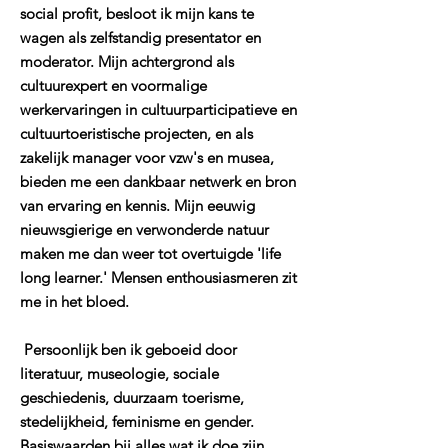
social profit, besloot ik mijn kans te
wagen als zelfstandig presentator en
moderator. Mijn achtergrond als
cultuurexpert en voormalige
werkervaringen in cultuurparticipatieve en
cultuurtoeristische projecten, en als
zakelijk manager voor vzw's en musea,
bieden me een dankbaar netwerk en bron
van ervaring en kennis. Mijn eeuwig
nieuwsgierige en verwonderde natuur
maken me dan weer tot overtuigde 'life
long learner.' Mensen enthousiasmeren zit
me in het bloed.
Persoonlijk ben ik geboeid door
literatuur, museologie, sociale
geschiedenis, duurzaam toerisme,
stedelijkheid, feminisme en gender.
Basiswaarden bij alles wat ik doe zijn