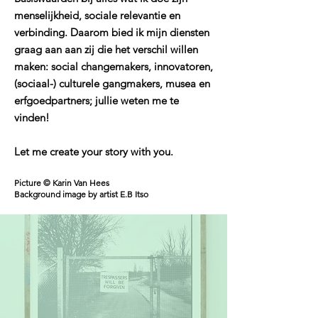
menselijkheid, sociale relevantie en
verbinding. Daarom bied ik mijn diensten
graag aan aan zij die het verschil willen
maken: social changemakers, innovatoren,
(sociaal-) culturele gangmakers, musea en
erfgoedpartners; jullie weten me te
vinden!
Let me create your story with you.
Picture © Karin Van Hees
Background image by artist E.B Itso